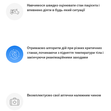
Навчимося швидко оцінювати стан пацієнта і
впевнено діяти в будь-який ситуації
Отримаємо алгоритм дій при різних критичних
станах, починаючи з підняття температури тіла і
закінчуючи реанімаційними заходами
Вкомплектуємо свої аптечки належним чином