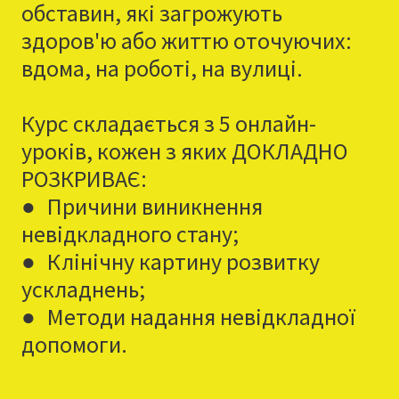
обставин, які загрожують
здоров'ю або життю оточуючих:
вдома, на роботі, на вулиці.
Курс складається з 5 онлайн-
уроків, кожен з яких ДОКЛАДНО
РОЗКРИВАЄ:
●
Причини виникнення
невідкладного стану;
●
Клінічну картину розвитку
ускладнень;
●
Методи надання невідкладної
допомоги.