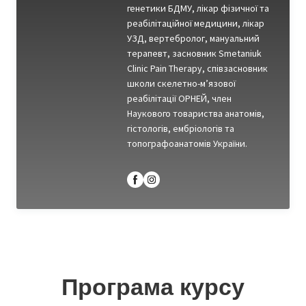
генетики БДМУ, лікар фізичної та
реабілітаційної медицини, лікар
УЗД, вертебролог, мануальний
терапевт, засновник Smetaniuk
Clinic Pain Therapy, співзасновник
школи скелетно-м’язової
реабілітації ОРНЕЙ, член
Наукового товариства анатомів,
гістологів, ембріологів та
топографоанатомів України.
Програма курсу