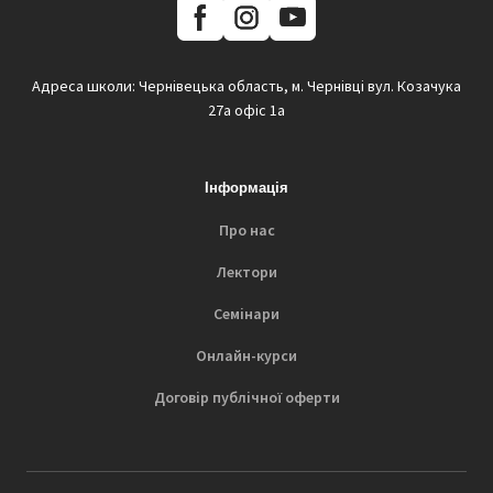
Адреса школи: Чернівецька область, м. Чернівці вул. Козачука
27а офіс 1а
Інформація
Про нас
Лектори
Семінари
Онлайн-курси
Договір публічної оферти