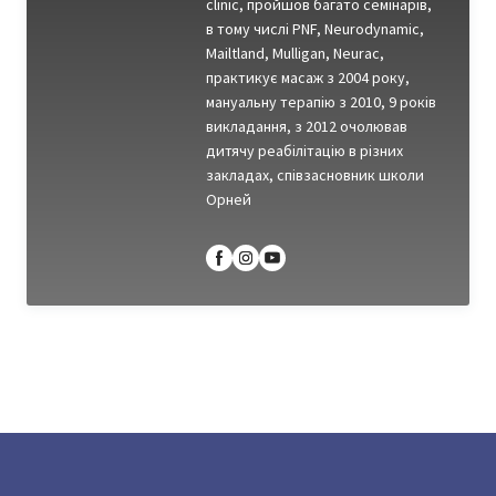
clinic, пройшов багато семінарів,
в тому числі PNF, Neurodynamic,
Mailtland, Mulligan, Neurac,
практикує масаж з 2004 року,
мануальну терапію з 2010, 9 років
викладання, з 2012 очолював
дитячу реабілітацію в різних
закладах, співзасновник школи
Орней