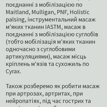
поєднанні з мобілізацією по
Maitland, Mulligan, PNF, Holistic
palsing, інструментальний масаж
м'яких тканин IASTM, масаж в
поєднанні з мобілізацією суглобів
(тобто мобілізація м'яких тканин
одночасно з суглобовими
артикуляциями), масаж місць
кріплень м'язів та сухожиль по
Cyrax.
Також розберемо як робити масаж
при артрозах, артритах, при
нейропатіях, під час гострих та