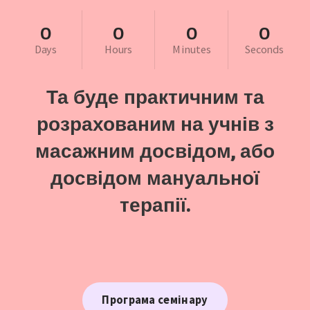
0
0
0
0
Days
Hours
Minutes
Seconds
Та буде практичним та
розрахованим на учнів з
масажним досвідом, або
досвідом мануальної
терапії.
Програма семінару