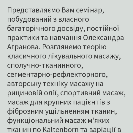
Представляємо Вам семінар,
побудований з власного
багаторічного досвіду, постійної
практики та навчання Олександра
Агранова. Розглянемо теорію
класичного лікувального масажу,
сполучно-тканинного,
сегментарно-рефлекторного,
авторську техніку масажу на
рициновій олії, спортивний масаж,
масаж для крупних пацієнтів з
фіброзним ущільненням тканин,
функціональний масаж м'яких
тканин по Kaltenborn та варіації в