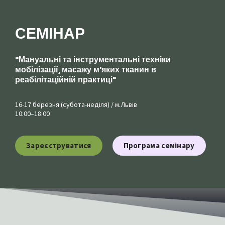
СЕМІНАР
"Мануальні та інструментальні техніки
мобілізації, масажу м'яких тканин в
реабілітаційній практиці"
16-17 березня (субота-неділя) / м.Львів
10:00–18:00
Зареєструватися
Програма семінару