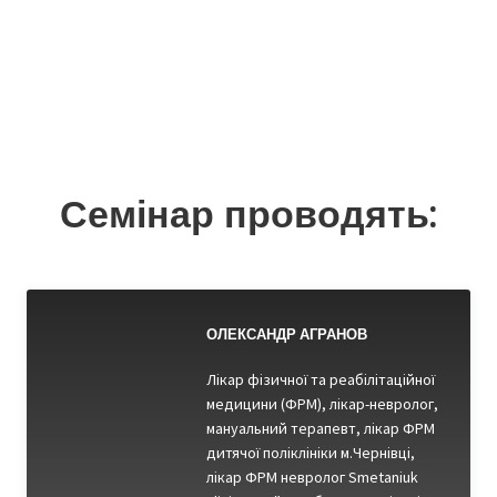
Семінар проводять:
ОЛЕКСАНДР АГРАНОВ
Лікар фізичної та реабілітаційної
медицини (ФРМ), лікар-невролог,
мануальний терапевт, лікар ФРМ
дитячої поліклініки м.Чернівці,
лікар ФРМ невролог Smetaniuk