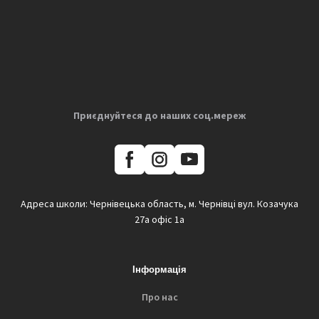
Приєднуйтеся до наших соц.мереж
Адреса школи: Чернівецька область, м. Чернівці вул. Козачука
27а офіс 1а
Інформація
Про нас