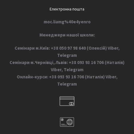
Електронна пошта
moc.liamg%40e4yenro
М
енеджери нашої школи:
Семінари м.Київ: +38 050 97 98 640 (Олексій) Viber,
Telegram
Семінари м.Чернівці, Львів: +38 093 93 16 706 (Наталія)
Viber, Telegram
Онлайн-курси: +38 093 93 16 706 (Наталія) Viber,
Telegram