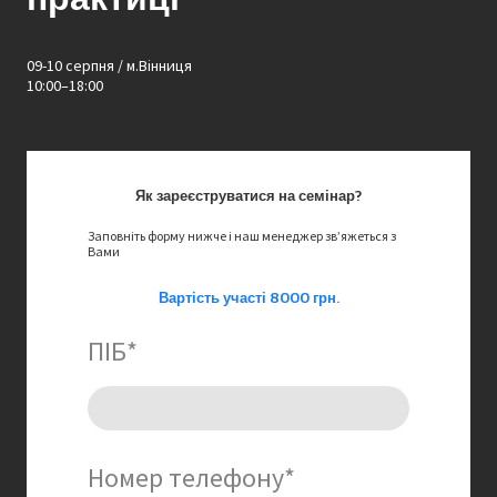
09-10 серпня / м.Вінниця
10:00–18:00
Як зареєструватися на семінар?
Заповніть форму нижче і наш менеджер звʼяжеться з
Вами
Вартість участі 8000 грн.
ПІБ
*
Номер телефону
*