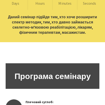
Days
Hours
Minutes
Seconds
Даний семінар підійде тим, хто хоче розширити
спектр методик, тим, хто давно займається
скелетно-м’язовою реабілітацією, лікарям,
фізичним терапевтам, масажистам.
Програма семінару
Плечовий суглоб: