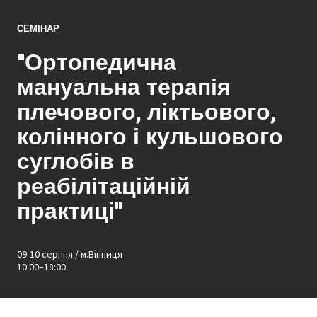
СЕМІНАР
"Ортопедична
мануальна терапія
плечового, ліктьового,
колінного і кульшового
суглобів в
реабілітаційній
практиці"
09-10 серпня / м.Вінниця
10:00–18:00