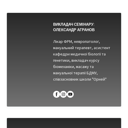
ВИКЛАДАЧ СЕМІНАРУ:
ОЛЕКСАНДР АГРАНОВ
Лікар ФРМ, невропатолог,
мануальний терапевт, асистент
кафедри медичної біології та
генетики, викладач курсу
біомеханіки, масажу та
мануальної терапії БДМУ,
співзасновник школи "Орней"