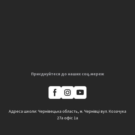
Приєднуйтеся до наших соц.мереж
Адреса школи: Чернівецька область, м. Чернівці вул. Козачука
27а офіс 1а