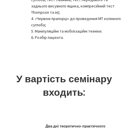
заднього висувного ящика, компресійний тест
Thompson та ін);
4. «Червоні прапорці» до проведення МТ колінного
суглоба;
5. Маніпуляційні та мобілізаційні техніки.
6. Розбір пацієнта.
У вартість семінару
входить:
Два дні теоретично-практичного