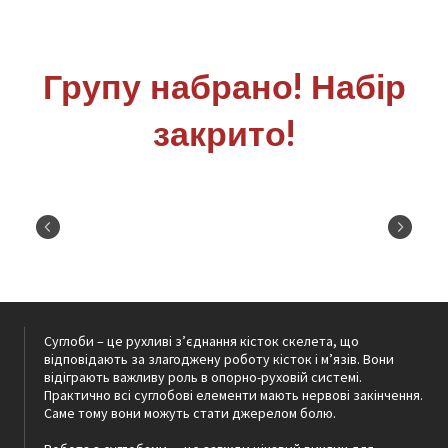
Групу набрано! Набір
закрито!
Суглоби – це рухливі з’єднання кісток скелета, що
відповідають за злагоджену роботу кісток і м’язів. Вони
відіграють важливу роль в опорно-руховій системі.
Практично всі суглобові елементи мають нервові закінчення.
Саме тому вони можуть стати джерелом болю.