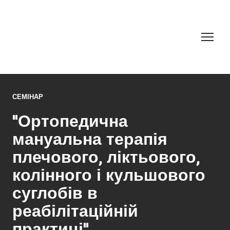
СЕМІНАР
"Ортопедична
мануальна терапія
плечового, ліктьового,
колінного і кульшового
суглобів в
реабілітаційній
практиці"