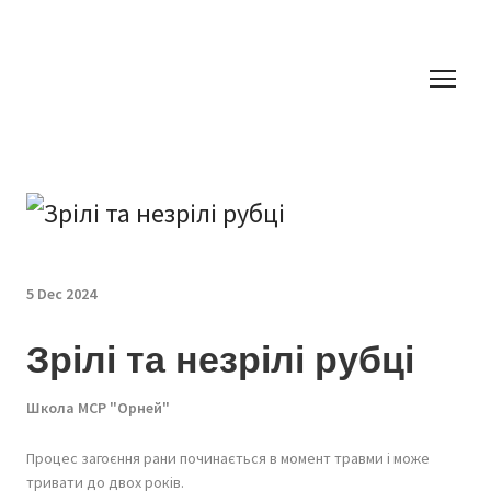
5 Dec 2024
Зрілі та незрілі рубці
Школа МСР "Орней"
Процес загоєння рани починається в момент травми і може
тривати до двох років.