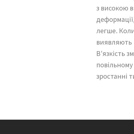
з високою в
деформації
легше. Коли
виявляють в
В’язкість 
повільному 
зростанні 