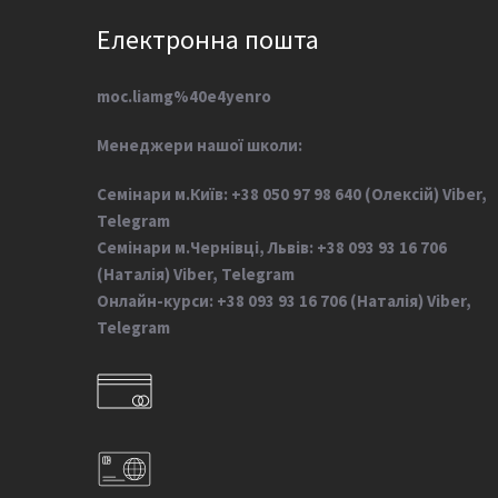
Електронна пошта
moc.liamg%40e4yenro
М
енеджери нашої школи:
Семінари м.Київ: +38 050 97 98 640 (Олексій) Viber,
Telegram
Семінари м.Чернівці, Львів: +38 093 93 16 706
(Наталія) Viber, Telegram
Онлайн-курси: +38 093 93 16 706 (Наталія) Viber,
Telegram