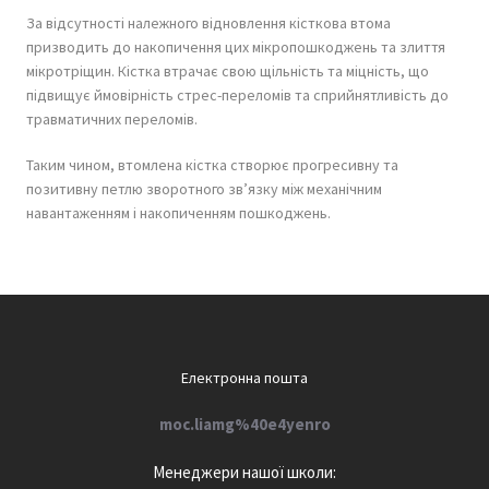
За відсутності належного відновлення кісткова втома
призводить до накопичення цих мікропошкоджень та злиття
мікротріщин. Кістка втрачає свою щільність та міцність, що
підвищує ймовірність стрес-переломів та сприйнятливість до
травматичних переломів.
Таким чином, втомлена кістка створює прогресивну та
позитивну петлю зворотного зв’язку між механічним
навантаженням і накопиченням пошкоджень.
Електронна пошта
moc.liamg%40e4yenro
М
енеджери нашої школи: