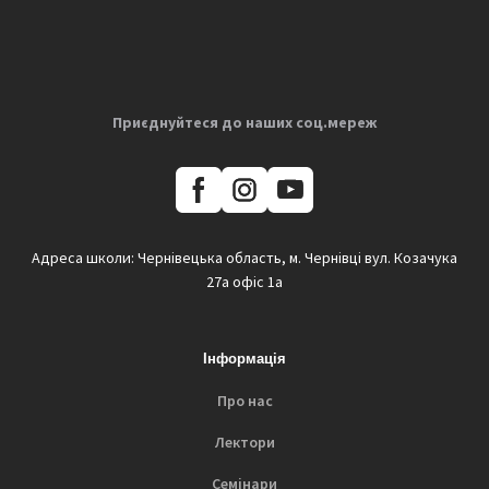
Приєднуйтеся до наших соц.мереж
Адреса школи: Чернівецька область, м. Чернівці вул. Козачука
27а офіс 1а
Інформація
Про нас
Лектори
Семінари