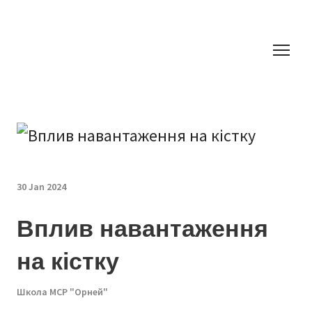
30 Jan 2024
Вплив навантаження
на кістку
Школа МСР "Орней"