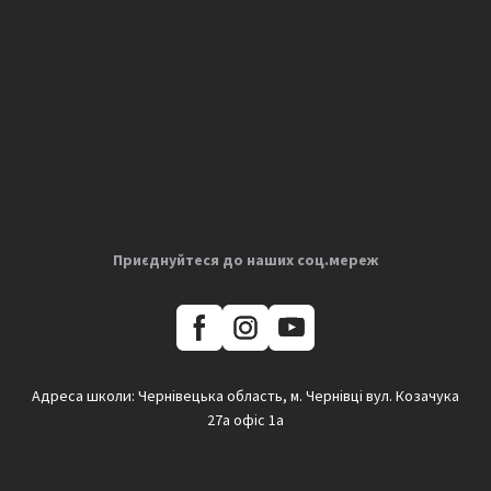
Приєднуйтеся до наших соц.мереж
Адреса школи: Чернівецька область, м. Чернівці вул. Козачука
27а офіс 1а