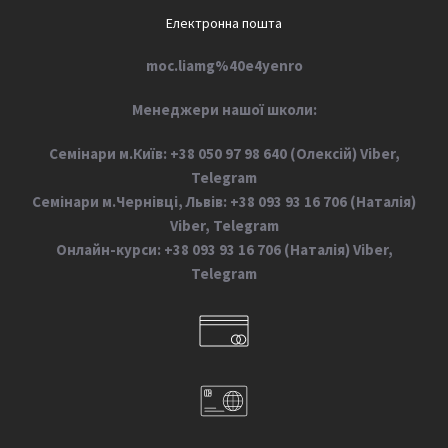
Електронна пошта
moc.liamg%40e4yenro
М
енеджери нашої школи:
Семінари м.Київ: +38 050 97 98 640 (Олексій) Viber,
Telegram
Семінари м.Чернівці, Львів: +38 093 93 16 706 (Наталія)
Viber, Telegram
Онлайн-курси: +38 093 93 16 706 (Наталія) Viber,
Telegram