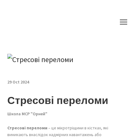
29 Oct 2024
Стресові переломи
Школа МСР "Орней"
Стресові переломи
– це мікротріщини в кістках, які
виникають внаслідок надмірних навантажень або