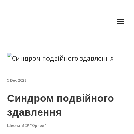
5 Dec 2023
Синдром подвійного
здавлення
Школа МСР "Орней"