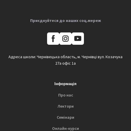
Приєднуйтеся до наших соц.мереж
Адреса школи: Чернівецька область, м. Чернівці вул. Козачука
27а офіс 1а
Інформація
Про нас
Лектори
Семінари
Онлайн-курси