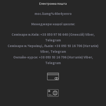
Електронна пошта
moc.liamg%40e4yenro
М
енеджери нашої школи:
Семінари м.Київ: +38 050 97 98 640 (Олексій) Viber,
Telegram
Семінари м.Чернівці, Львів: +38 093 93 16 706 (Наталія)
Viber, Telegram
Онлайн-курси: +38 093 93 16 706 (Наталія) Viber,
Telegram