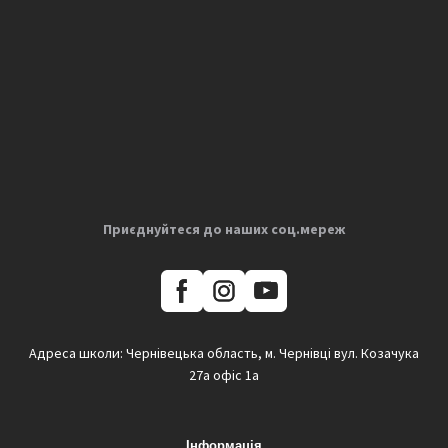
Приєднуйтеся до наших соц.мереж
Адреса школи: Чернівецька область, м. Чернівці вул. Козачука
27а офіс 1а
Інформація